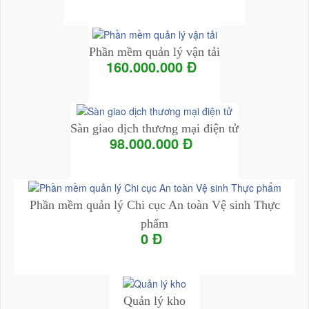
Add to Cart
Chi tiết
Phần mềm quản lý vận tải
160.000.000 Đ
Add to Cart
Chi tiết
Sàn giao dịch thương mại điện tử
98.000.000 Đ
Add to Cart
Chi tiết
Phần mềm quản lý Chi cục An toàn Vệ sinh Thực
phẩm
0 Đ
Add to Cart
Chi tiết
Quản lý kho