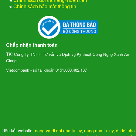
★
Chính sách đổi trả hàng/ hoàn tiền
★
Chính sách bảo mật thông tin
Chấp nhận thanh toán
TK:
Công Ty TNHH Tư vấn và Dịch vụ Kỹ thuật Công Nghệ Xanh An
Giang
Vietcombank - số tài khoản 0151.000.482.137
Liên kết website:
nang va di doi nha tu luy
,
nang nha tu luy
,
di doi nha