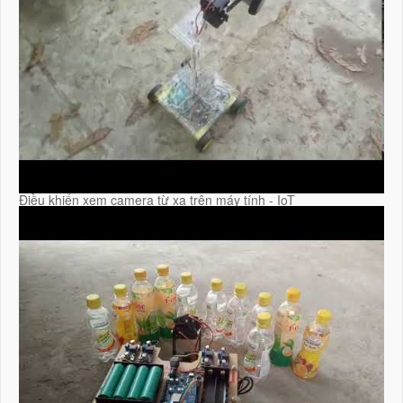
Điều khiển xem camera từ xa trên máy tính - IoT