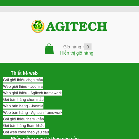
Giỏ hàng
0
Hiển thị giỏ hàng
Thiết kế web
Gói giới thiệu chọn mẫu
Web giới thiệu - Joomla
Web giới thiệu - Agitech framework
Gói bán hàng chọn mẫu
Web bán hàng - Joomla
Web bán hàng - Agitech framework
Gói giới thiệu tham khảo
Gói bán hàng tham khảo
Gói web code theo yêu cầu
Phần mềm quản lý theo yêu cầu