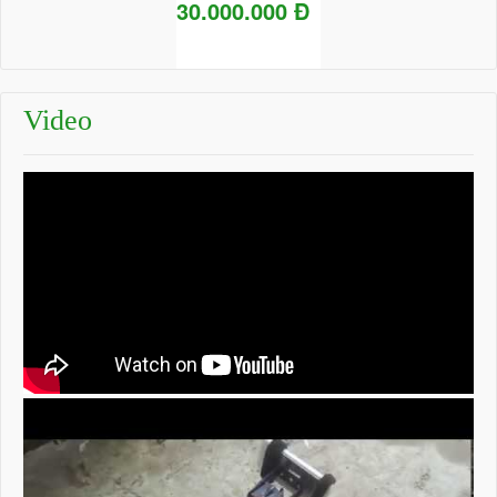
30.000.000 Đ
Add to Cart
Chi tiết
Video