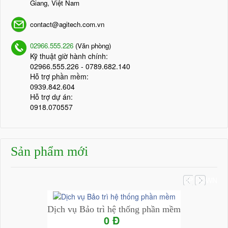
Giang, Việt Nam
contact@agitech.com.vn
02966.555.226
(Văn phòng)
Kỹ thuật giờ hành chính:
02966.555.226
- 0789.682.140
Hỗ trợ phần mềm:
0939.842.604
Hỗ trợ dự án:
0918.070557
Sản phẩm mới
UP
DOWN
Dịch vụ Bảo trì hệ thống phần mềm
0 Đ