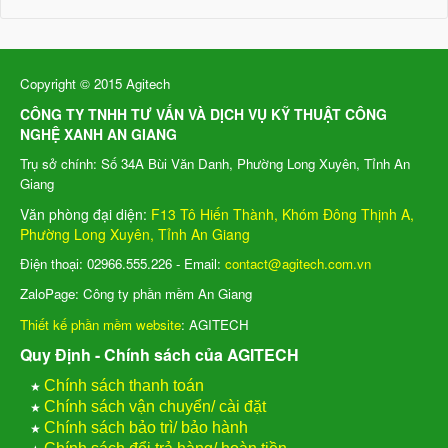
Copyright © 2015 Agitech
CÔNG TY TNHH TƯ VẤN VÀ DỊCH VỤ KỸ THUẬT CÔNG
NGHỆ XANH AN GIANG
Trụ sở chính: Số 34A Bùi Văn Danh, Phường Long Xuyên, Tỉnh An
Giang
Văn phòng đại diện:
F13 Tô Hiến Thành, Khóm Đông Thịnh A,
Phường Long Xuyên, Tỉnh An Giang
Điện thoại: 02966.555.226 - Email:
contact@agitech.com.vn
ZaloPage: Công ty phần mềm An Giang
Thiết kế phần mềm website
: AGITECH
Quy Định - Chính sách của AGITECH
★
Chính sách thanh toán
★
Chính sách vận chuyển/ cài đặt
★
Chính sách bảo trì/ bảo hành