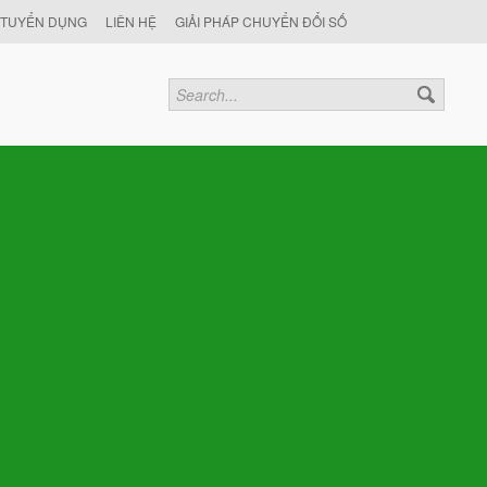
TUYỂN DỤNG
LIÊN HỆ
GIẢI PHÁP CHUYỂN ĐỔI SỐ