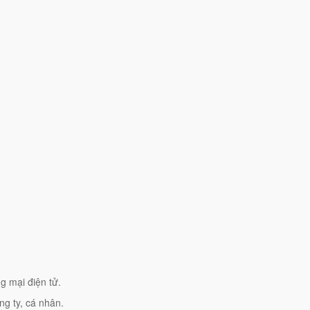
g mại điện tử.
g ty, cá nhân.