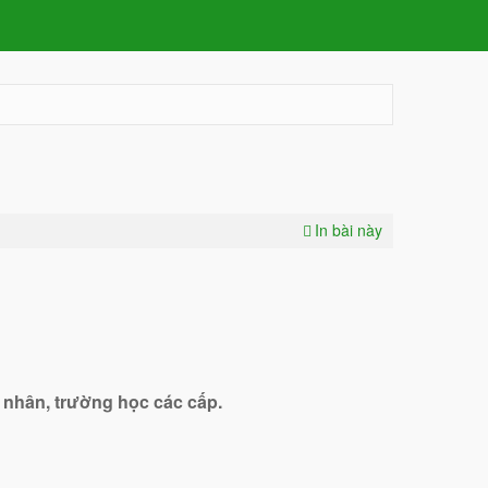
In bài này
 nhân, trường học các cấp.