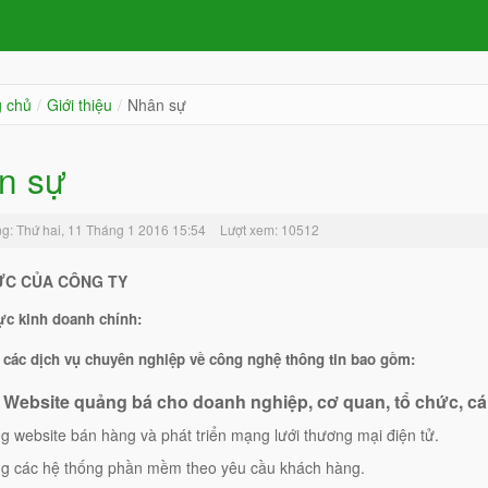
g chủ
/
Giới thiệu
/
Nhân sự
n sự
g: Thứ hai, 11 Tháng 1 2016 15:54
Lượt xem: 10512
ỰC CỦA CÔNG TY
ực kinh doanh chính:
các dịch vụ chuyên nghiệp về công nghệ thông tin bao gồm:
ế Website quảng bá cho doanh nghiệp, cơ quan, tổ chức, cá
g website bán hàng và phát triển mạng lưới thương mại điện tử.
ng các hệ thống phần mềm theo yêu cầu khách hàng.