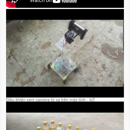
Điều khiển xem camera từ xa trên máy tính - IoT