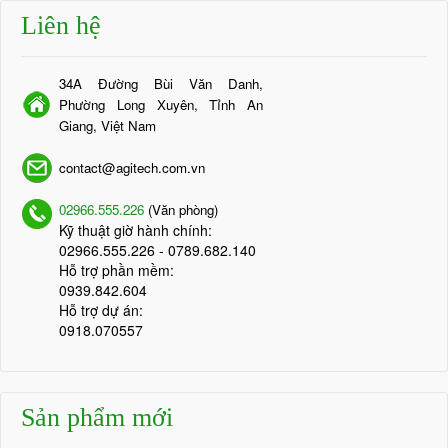
Liên hệ
34A Đường Bùi Văn Danh,
Phường Long Xuyên, Tỉnh An
Giang, Việt Nam
contact@agitech.com.vn
02966.555.226
(Văn phòng)
Kỹ thuật giờ hành chính:
02966.555.226
- 0789.682.140
Hỗ trợ phần mềm:
0939.842.604
Hỗ trợ dự án:
0918.070557
Sản phẩm mới