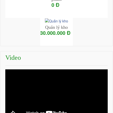
0 Đ
Add to Cart
Chi tiết
Quản lý kho
30.000.000 Đ
Add to Cart
Chi tiết
Video