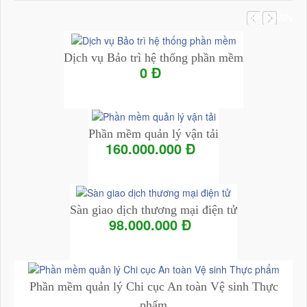
UP
DOWN
Dịch vụ Bảo trì hệ thống phần mềm
0 Đ
Add to Cart
Chi tiết
Phần mềm quản lý vận tải
160.000.000 Đ
Add to Cart
Chi tiết
Sàn giao dịch thương mại điện tử
98.000.000 Đ
Add to Cart
Chi tiết
Phần mềm quản lý Chi cục An toàn Vệ sinh Thực
phẩm