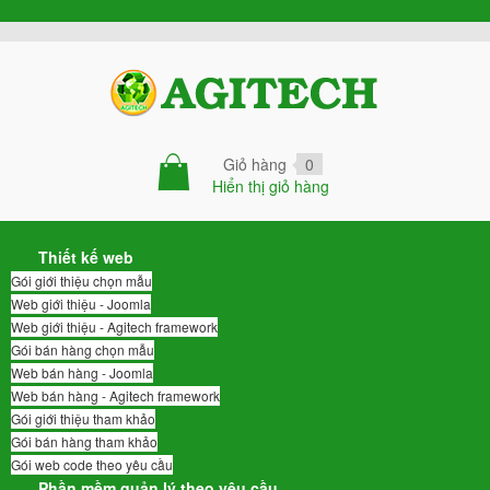
Giỏ hàng
0
Hiển thị giỏ hàng
Thiết kế web
Gói giới thiệu chọn mẫu
Web giới thiệu - Joomla
Web giới thiệu - Agitech framework
Gói bán hàng chọn mẫu
Web bán hàng - Joomla
Web bán hàng - Agitech framework
Gói giới thiệu tham khảo
Gói bán hàng tham khảo
Gói web code theo yêu cầu
Phần mềm quản lý theo yêu cầu