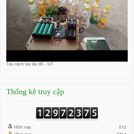
Tạo cánh tay lấy đồ - IoT
Thống kê truy cập
Hôm nay
512