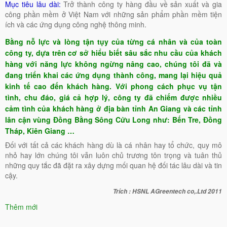
Mục tiêu lâu dài:
Trở thành công ty hàng đầu về sản xuất và gia
công phần mềm ở Việt Nam với những sản phẩm phần mềm tiện
ích và các ứng dụng công nghệ thông minh.
Bằng nỗ lực và lòng tận tụy của từng cá nhân và của toàn
công ty, dựa trên cơ sở hiểu biết sâu sắc nhu cầu của khách
hàng với năng lực không ngừng nâng cao, chúng tôi đã và
đang triển khai các ứng dụng thành công, mang lại hiệu quả
kinh tế cao đến khách hàng. Với phong cách phục vụ tận
tình, chu đáo, giá cả hợp lý, công ty đã chiếm được nhiều
cảm tình của khách hàng ở địa bàn tỉnh An Giang và các tỉnh
lân cận vùng Đồng Bằng Sông Cửu Long như: Bến Tre, Đồng
Tháp, Kiên Giang …
Đối với tất cả các khách hàng dù là cá nhân hay tổ chức, quy mô
nhỏ hay lớn chúng tôi vẫn luôn chủ trương tôn trọng và tuân thủ
những quy tắc đã đặt ra xây dựng mối quan hệ đối tác lâu dài và tin
cậy.
Trích : HSNL AGreentech co,.Ltd 2011
Thêm mới