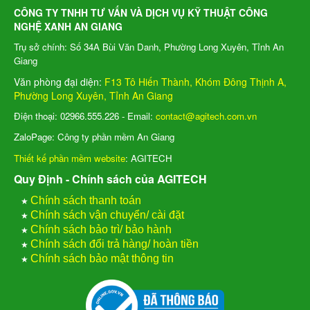
CÔNG TY TNHH TƯ VẤN VÀ DỊCH VỤ KỸ THUẬT CÔNG
NGHỆ XANH AN GIANG
Trụ sở chính: Số 34A Bùi Văn Danh, Phường Long Xuyên, Tỉnh An
Giang
Văn phòng đại diện:
F13 Tô Hiến Thành, Khóm Đông Thịnh A,
Phường Long Xuyên, Tỉnh An Giang
Điện thoại: 02966.555.226 - Email:
contact@agitech.com.vn
ZaloPage: Công ty phần mềm An Giang
Thiết kế phần mềm website
: AGITECH
Quy Định - Chính sách của AGITECH
★
Chính sách thanh toán
★
Chính sách vận chuyển/ cài đặt
★
Chính sách bảo trì/ bảo hành
★
Chính sách đổi trả hàng/ hoàn tiền
★
Chính sách bảo mật thông tin