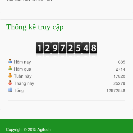
Thống kê truy cập
Hôm nay
685
Hôm qua
2714
Tuần này
17820
Tháng này
25279
Tổng
12972548
Copyright © 2015 Agitech