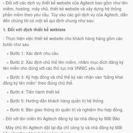
-
Đối với các dịch vụ thiết kế website của Agitech bao gồm như tên
miềm, hosting, máy chủ, thiết kế website và xây dựng hệ thống
phần mềm theo yêu cầu. Tùy vào các gói dịch vụ của Agitech, dẫn
đến chúng tôi có một số qui định chung như sau:
1. Đối với dịch thiết kế webiste
- Thực hiện việc thiết kế website cho khách hàng hàng gồm các
bước như sau
+ Bước 1: Xác định nhu cầu
+ Bước 2: Xác định chủ thể tên miềm, nhằm mục đích đăng ký
tên miền cho đúng với các thủ tục mà VNNIC yêu cầu
+ Bước 3: Ký hợp đồng và chủ thể ký xác nhận vào “bảng khai
đăng ký tên miền” theo đúng chủ thể.
+ Bước 4: Tiến hành thiết kế
+ Bước 5: Hướng dẫn khách hàng quản trị hệ thống
+ Bước 6: Bàn giao thông tin quản trị và nghiệm thu hợp đồng.
- Đối với tên miền thì Agitech đăng ký tại nhà đăng ky Mắt Bão
- Máy chủ thì Agitech đặt tại địa chỉ công ty và nhà đăng ký Mắt