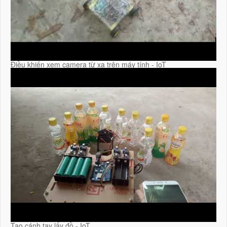
Điều khiển xem camera từ xa trên máy tính - IoT
Tạo cánh tay lấy đồ - IoT