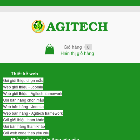
Giỏ hàng
0
Hiển thị giỏ hàng
Thiết kế web
Gói giới thiệu chọn mẫu
Web giới thiệu - Joomla
Web giới thiệu - Agitech framework
Gói bán hàng chọn mẫu
Web bán hàng - Joomla
Web bán hàng - Agitech framework
Gói giới thiệu tham khảo
Gói bán hàng tham khảo
Gói web code theo yêu cầu
Phần mềm quản lý theo yêu cầu