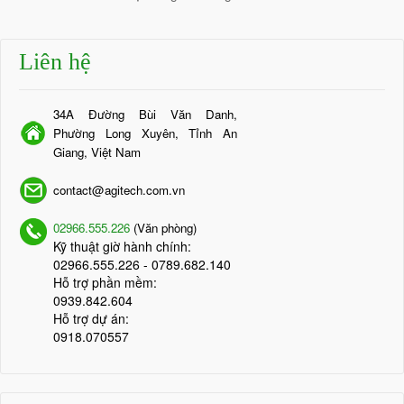
Liên hệ
34A Đường Bùi Văn Danh,
Phường Long Xuyên, Tỉnh An
Giang, Việt Nam
contact@agitech.com.vn
02966.555.226
(Văn phòng)
Kỹ thuật giờ hành chính:
02966.555.226
- 0789.682.140
Hỗ trợ phần mềm:
0939.842.604
Hỗ trợ dự án:
0918.070557