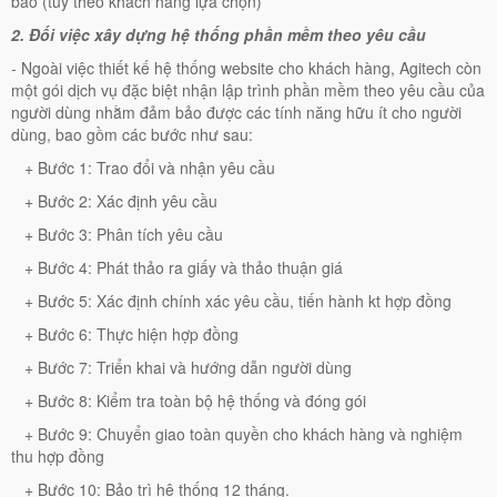
bão (tùy theo khách hàng lựa chọn)
2. Đối việc xây dựng hệ thống phần mềm theo yêu cầu
-
Ngoài việc thiết kế hệ thống website cho khách hàng, Agitech còn
một gói dịch vụ đặc biệt nhận lập trình phần mềm theo yêu cầu của
người dùng nhằm đảm bảo được các tính năng hữu ít cho người
dùng, bao gồm các bước như sau:
+ Bước 1: Trao đổi và nhận yêu cầu
+ Bước 2: Xác định yêu cầu
+ Bước 3: Phân tích yêu cầu
+ Bước 4: Phát thảo ra giấy và thảo thuận giá
+ Bước 5: Xác định chính xác yêu cầu, tiến hành kt hợp đồng
+ Bước 6: Thực hiện hợp đồng
+ Bước 7: Triển khai và hướng dẫn người dùng
+ Bước 8: Kiểm tra toàn bộ hệ thống và đóng gói
+ Bước 9: Chuyển giao toàn quyền cho khách hàng và nghiệm
thu hợp đồng
+ Bước 10: Bảo trì hệ thống 12 tháng.