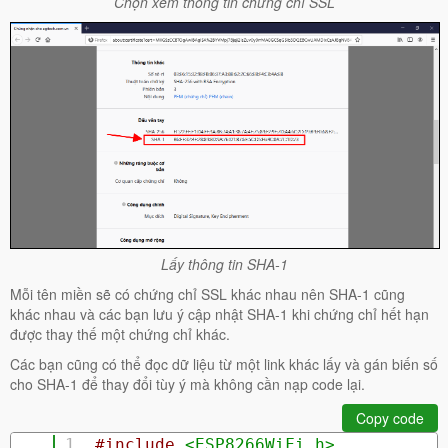
Chọn xem thông tin chứng chỉ SSL
Lấy thông tin SHA-1
Mỗi tên miền sẽ có chứng chỉ SSL khác nhau nên SHA-1 cũng
khác nhau và các bạn lưu ý cập nhật SHA-1 khi chứng chỉ hết hạn
được thay thế một chứng chỉ khác.
Các bạn cũng có thể đọc dữ liệu từ một link khác lấy và gán biến số
cho SHA-1 để thay đổi tùy ý mà không cần nạp code lại.
#include
<ESP8266WiFi.h>