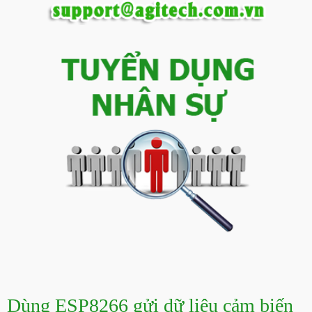
Dùng ESP8266 gửi dữ liệu cảm biến