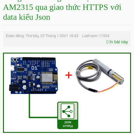
AM2315 qua giao thức HTTPS với
data kiểu Json
Được đăng: Thứ bảy, 23 Tháng 1 2021 16:33
Lượt xem: 11534
In bài này