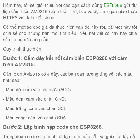
Hôm nay, tôi sẽ giới thiệu với các bạn cách dùng
ESP8266
gửi dữ
liệu cảm biến AM2315 (cảm biến nhiệt độ và độ ẩm) qua giao thức
HTTPS với data kiểu Json.
Có thể một số đọc giả đã thực hiện vấn đề này rồi, bài viết này tôi
chia sẻ cho những bạn mới tìm hiểu. Nếu bài viết có hay hãy chia
sẻ cho người đang cần.
Quy trình thực hiện:
Bước 1: Cấm dây kết nối cảm biến ESP8266 với cảm
biến AM2315.
Cảm biến AM2315 có 4 dây, các bạn cấm tương ứng với các màu
như sau:
- Màu đỏ: cấm vào chân 5V (VCC).
- Màu đen: cấm vào chân GND.
- Màu trắng: cấm vào chân SCL.
- Màu vàng: cấm vào chân SDA.
Bước 2: Lập trình nạp code cho ESP8266.
Trong đoạn code sau mình đã lập trình mẫu sẵn và ghi chú đầy đủ