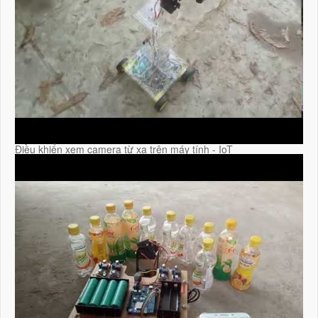
Điều khiển xem camera từ xa trên máy tính - IoT