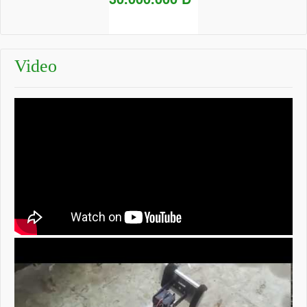
Add to Cart
Chi tiết
Video