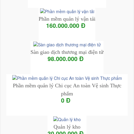
Chi tiết
Phần mềm quản lý vận tải
160.000.000 Đ
Add to Cart
Chi tiết
Sàn giao dịch thương mại điện tử
98.000.000 Đ
Add to Cart
Chi tiết
Phần mềm quản lý Chi cục An toàn Vệ sinh Thực
phẩm
0 Đ
Add to Cart
Chi tiết
Quản lý kho
30.000.000 Đ