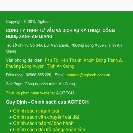
Copyright © 2015 Agitech
CÔNG TY TNHH TƯ VẤN VÀ DỊCH VỤ KỸ THUẬT CÔNG
NGHỆ XANH AN GIANG
Trụ sở chính: Số 34A Bùi Văn Danh, Phường Long Xuyên, Tỉnh An
Giang
Văn phòng đại diện:
F13 Tô Hiến Thành, Khóm Đông Thịnh A,
Phường Long Xuyên, Tỉnh An Giang
Điện thoại: 02966.555.226 - Email:
contact@agitech.com.vn
ZaloPage: Công ty phần mềm An Giang
Thiết kế phần mềm website
: AGITECH
Quy Định - Chính sách của AGITECH
★
Chính sách thanh toán
★
Chính sách vận chuyển/ cài đặt
★
Chính sách bảo trì/ bảo hành
★
Chính sách đổi trả hàng/ hoàn tiền