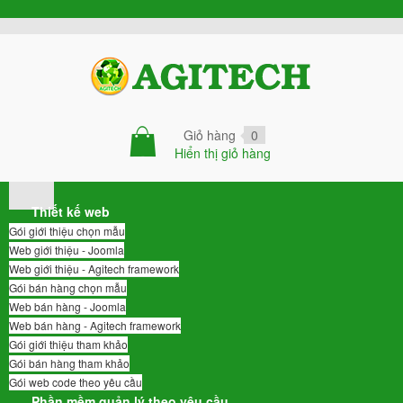
Giỏ hàng
0
Hiển thị giỏ hàng
Thiết kế web
Gói giới thiệu chọn mẫu
Web giới thiệu - Joomla
Web giới thiệu - Agitech framework
Gói bán hàng chọn mẫu
Web bán hàng - Joomla
Web bán hàng - Agitech framework
Gói giới thiệu tham khảo
Gói bán hàng tham khảo
Gói web code theo yêu cầu
Phần mềm quản lý theo yêu cầu