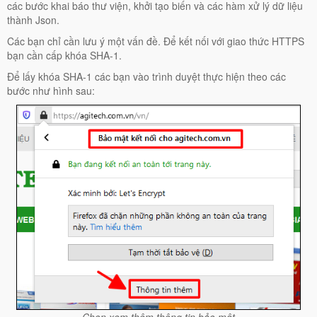
các bước khai báo thư viện, khởi tạo biến và các hàm xử lý dữ liệu
thành Json.
Các bạn chỉ cần lưu ý một vấn đề. Để kết nối với giao thức HTTPS
bạn cần cấp khóa SHA-1.
Để lấy khóa SHA-1 các bạn vào trình duyệt thực hiện theo các
bước như hình sau: