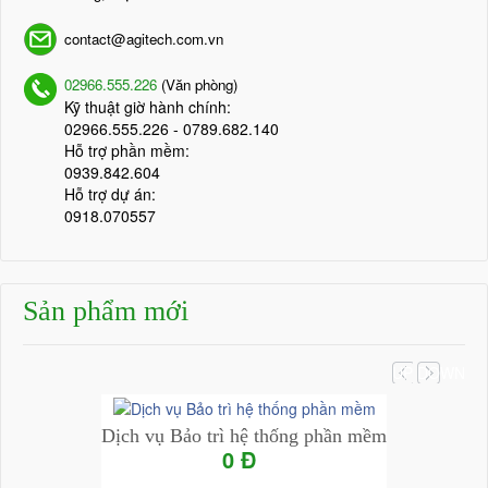
contact@agitech.com.vn
02966.555.226
(Văn phòng)
Kỹ thuật giờ hành chính:
02966.555.226
- 0789.682.140
Hỗ trợ phần mềm:
0939.842.604
Hỗ trợ dự án:
0918.070557
Sản phẩm mới
UP
DOWN
Dịch vụ Bảo trì hệ thống phần mềm
0 Đ
Add to Cart