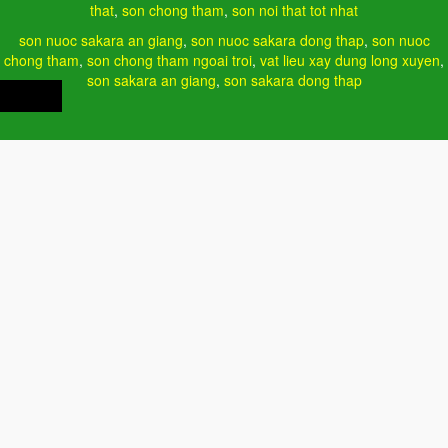
that
,
son chong tham
,
son noi that tot nhat
son nuoc sakara an giang
,
son nuoc sakara dong thap
,
son nuoc
chong tham
,
son chong tham ngoai troi
,
vat lieu xay dung long xuyen
,
son sakara an giang
,
son sakara dong thap