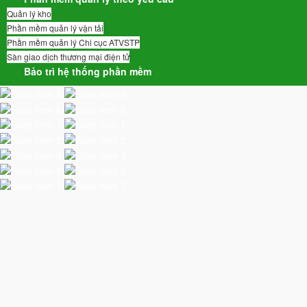
Quản lý kho
Phần mềm quản lý vận tải
Phần mềm quản lý Chi cục ATVSTP
Sàn giao dịch thương mại điện tử
Bảo trì hệ thống phần mềm