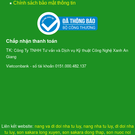
★
Chính sách bảo mật thông tin
Chấp nhận thanh toán
TK:
Công Ty TNHH Tư vấn và Dịch vụ Kỹ thuật Công Nghệ Xanh An
Giang
Vietcombank - số tài khoản 0151.000.482.137
Liên kết website:
nang va di doi nha tu luy
,
nang nha tu luy
,
di doi nha
tu luy
,
son sakara long xuyen
,
son sakara dong thap
,
son nuoc noi