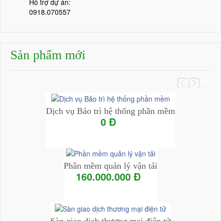
Hỗ trợ dự án:
0918.070557
Sản phẩm mới
UP
DOWN
Dịch vụ Bảo trì hệ thống phần mềm
0 Đ
Add to Cart
Chi tiết
Phần mềm quản lý vận tải
160.000.000 Đ
Add to Cart
Chi tiết
Sàn giao dịch thương mại điện tử