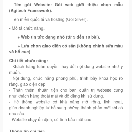
- Tên gói Website: Gói web giới thiệu chọn mẫu
(Agitech Framework).
- Tên miền quốc tế và hosting (Gói Silver).
-
Mô tả chức năng
:
+
Web tin tức dạng nhỏ (từ 5 đến 10 bài).
+
Lựa chọn giao diện có sẵn (không chỉnh sửa màu
và bố cục).
Chi tiết chức năng:
- Khách hàng toàn quyền thay đổi nội dung website như ý
muốn.
- Nội dung, chức năng phong phú, trình bày khoa học rõ
ràng, giao diện đẹp.
- Thân thiện, thuận tiện cho bạn quản trị website cũng
như khách hàng thoải mái và dễ dàng khi sử dụng.
- Hệ thống website có khả năng mở rộng, linh hoạt,
giúp doanh nghiệp tự bổ sung những thành phần mới khi có
nhu cầu.
- Website chạy ổn định, có tính bảo mật cao.
Thông tin chi tiết: