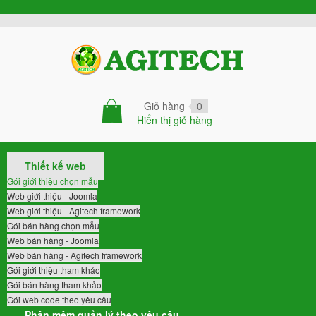
Giỏ hàng
0
Hiển thị giỏ hàng
Thiết kế web
Gói giới thiệu chọn mẫu
Web giới thiệu - Joomla
Web giới thiệu - Agitech framework
Gói bán hàng chọn mẫu
Web bán hàng - Joomla
Web bán hàng - Agitech framework
Gói giới thiệu tham khảo
Gói bán hàng tham khảo
Gói web code theo yêu cầu
Phần mềm quản lý theo yêu cầu