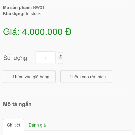
Mã sản phẩm:
BW01
Khả dụng:
In stock
Giá: 4.000.000 Đ
Số lượng:
Mô tả ngắn
Chi tiết
Đánh giá