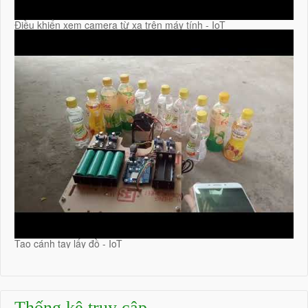
Điều khiển xem camera từ xa trên máy tính - IoT
Tạo cánh tay lấy đồ - IoT
Thống kê truy cập