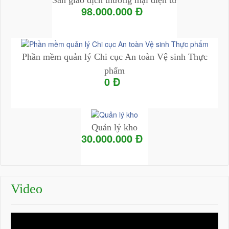
98.000.000 Đ
Add to Cart
Chi tiết
Phần mềm quản lý Chi cục An toàn Vệ sinh Thực
phẩm
0 Đ
Add to Cart
Chi tiết
Quản lý kho
30.000.000 Đ
Add to Cart
Chi tiết
Video