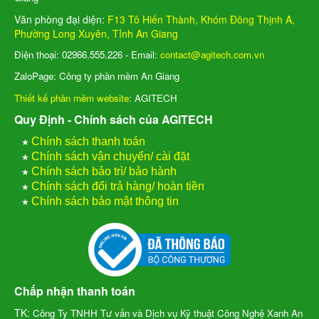
Văn phòng đại diện:
F13 Tô Hiến Thành, Khóm Đông Thịnh A,
Phường Long Xuyên, Tỉnh An Giang
Điện thoại: 02966.555.226 - Email:
contact@agitech.com.vn
ZaloPage: Công ty phần mềm An Giang
Thiết kế phần mềm website
: AGITECH
Quy Định - Chính sách của AGITECH
★
Chính sách thanh toán
★
Chính sách vận chuyển/ cài đặt
★
Chính sách bảo trì/ bảo hành
★
Chính sách đổi trả hàng/ hoàn tiền
★
Chính sách bảo mật thông tin
Chấp nhận thanh toán
TK:
Công Ty TNHH Tư vấn và Dịch vụ Kỹ thuật Công Nghệ Xanh An