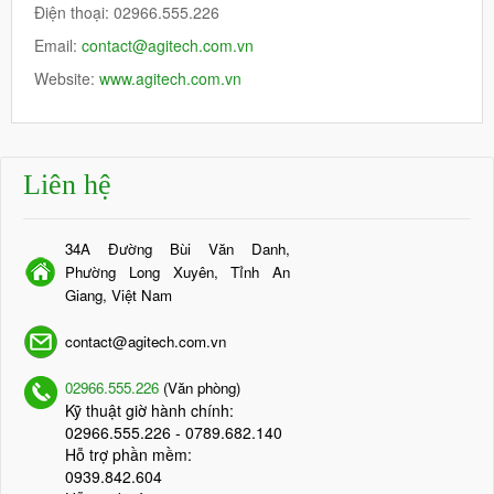
Điện thoại: 02966.555.226
Email:
contact@agitech.com.vn
Website:
www.agitech.com.vn
Liên hệ
34A Đường Bùi Văn Danh,
Phường Long Xuyên, Tỉnh An
Giang, Việt Nam
contact@agitech.com.vn
02966.555.226
(Văn phòng)
Kỹ thuật giờ hành chính:
02966.555.226
- 0789.682.140
Hỗ trợ phần mềm:
0939.842.604