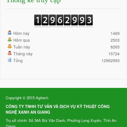
Hôm nay
1469
Hôm qua
2503
Tuần này
8265
Tháng này
15724
Tổng
12962993
Copyright © 2015 Agitech
CÔNG TY TNHH TƯ VẤN VÀ DỊCH VỤ KỸ THUẬT CÔNG
NGHỆ XANH AN GIANG
Trụ sở chính: Số 34A Bùi Văn Danh, Phường Long Xuyên, Tỉnh An
Giang