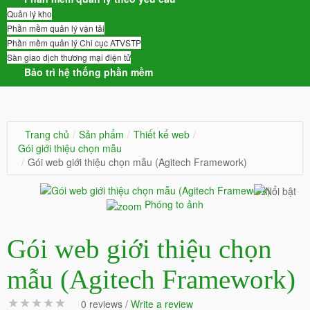
Quản lý kho
Phần mềm quản lý vận tải
Phần mềm quản lý Chi cục ATVSTP
Sàn giao dịch thương mại điện tử
Bảo trì hệ thống phần mềm
Trang chủ
/
Sản phẩm
/
Thiết kế web
/
Gói giới thiệu chọn mẫu
/
Gói web giới thiệu chọn mẫu (Agitech Framework)
Phóng to ảnh
Gói web giới thiệu chọn
mẫu (Agitech Framework)
0 reviews /
Write a review